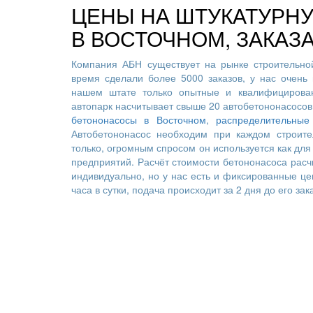
ЦЕНЫ НА ШТУКАТУРН
В ВОСТОЧНОМ, ЗАКАЗ
Компания АБН существует на рынке строительной
время сделали более 5000 заказов, у нас очень 
нашем штате только опытные и квалифицирован
автопарк насчитывает свыше 20 автобетононасосов
бетононасосы в Восточном
,
распределительные
Автобетононасос необходим при каждом строите
только, огромным спросом он используется как для 
предприятий. Расчёт стоимости бетононасоса расч
индивидуально, но у нас есть и фиксированные це
часа в сутки, подача происходит за 2 дня до его зак