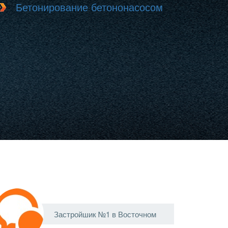
Бетонирование бетононасосом
Застройшик №1 в Восточном