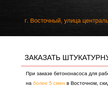
г. Восточный, улица централь
ЗАКАЗАТЬ ШТУКАТУР
При заказе бетононасоса для раб
на
более 5 смен
в Восточном, ски