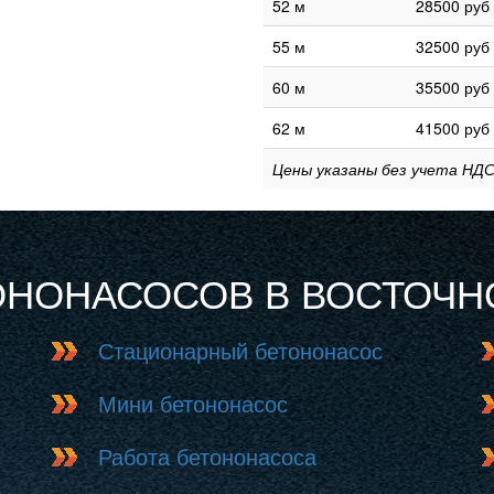
52 м
28500 руб
55 м
32500 руб
60 м
35500 руб
62 м
41500 руб
Цены указаны без учета НДС
ОНОНАСОСОВ В ВОСТОЧ
Стационарный бетононасос
Мини бетононасос
Работа бетононасоса