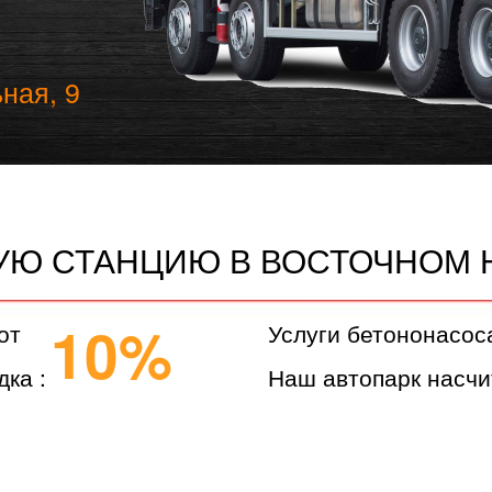
ная, 9
НУЮ СТАНЦИЮ В ВОСТОЧНОМ 
10%
от
Услуги бетононасос
дка :
Наш автопарк насчи