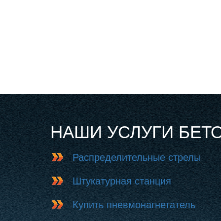
НАШИ УСЛУГИ БЕТ
Распределительные стрелы
Штукатурная станция
Купить пневмонагнетатель