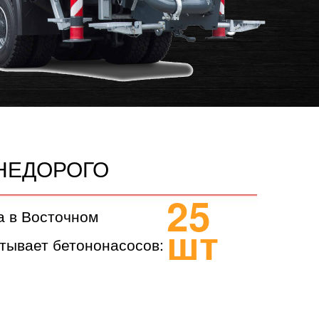
НЕДОРОГО
25
а в Восточном
шт
тывает бетононасосов: