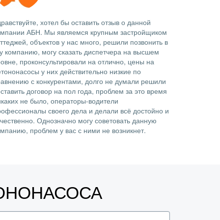
равствуйте, хотел бы оставить отзыв о данной
омпании АБН. Мы являемся крупным застройщиком
ттеджей, объектов у нас много, решили позвонить в
ту компанию, могу сказать диспетчера на высшем
ровне, проконсультировали на отлично, цены на
етононасосы у них действительно низкие по
равнению с конкурентами, долго не думали решили
ставить договор на пол года, проблем за это время
икаких не было, операторы-водители
рофессионалы своего дела и делали всё достойно и
ачественно. Однозначно могу советовать данную
омпанию, проблем у вас с ними не возникнет.
ТОНОНАСОСА