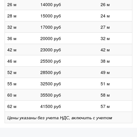
26 м
14000 руб
26 м
28 м
15000 руб
24 м
32 м
17000 руб
27 м
36 м
20000 руб
32 м
42 м
23000 руб
42 м
46 м
25500 руб
38 м
52 м
28500 руб
49 м
55 м
32500 руб
51 м
60 м
35500 руб
58 м
62 м
41500 руб
57 м
Цены указаны без учета НДС, включить с учетом