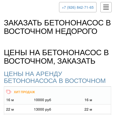
Toggl
+7 (926) 842-71-65
navig
ЗАКАЗАТЬ БЕТОНОНАСОС В
ВОСТОЧНОМ НЕДОРОГО
ЦЕНЫ НА БЕТОНОНАСОС В
ВОСТОЧНОМ, ЗАКАЗАТЬ
ЦЕНЫ НА АРЕНДУ
БЕТОНОНАСОСА В ВОСТОЧНОМ
16 м
10000 руб
16 м
22 м
13000 руб
22 м