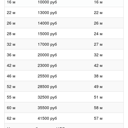
16 м
10000 руб
16 м
22 м
13000 руб
22 м
26 м
14000 руб
26 м
28 м
15000 руб
24 м
32 м
17000 руб
27 м
36 м
20000 руб
32 м
42 м
23000 руб
42 м
46 м
25500 руб
38 м
52 м
28500 руб
49 м
55 м
32500 руб
51 м
60 м
35500 руб
58 м
62 м
41500 руб
57 м